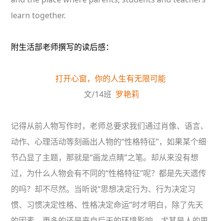
learn together.
附生活部老师撰写的读后感：
打开心窗，你的人生有无限可能
文/14班
罗艳莉
记得从前人物写作时，老师总要求我们通过肖像、语言、
动作、心理活动等刻画出人物的“性格特征”，如果某个细
节凸显了主题，那就是“画龙点睛”之笔。却从来没有想
过，为什么人物会有不同的“性格特征”呢？都是先天遗传
的吗？却不尽然。当听说“思想决定行为、行为决定习
惯、习惯决定性格、性格决定命运”时才明白，除了先天
的因素，更多的还是来自后天的环境影响，尤其是人的思