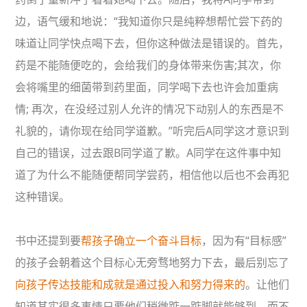
边，语气缓和地说：“我知道你只是纯粹想帮忙尝下药的
味道让同学快点喝下去，但你这种做法是错误的。首先，
药是不能随便吃的，会给我们的身体带来伤害;其次，你
会将嘴里的细菌带到药里面，同学喝下去也许会加重病
情; 再次，在没经过别人允许的情况下动别人的东西是不
礼貌的，请你现在给同学道歉。”听完后A同学这才意识到
自己的错误，过去跟B同学道了歉。A同学在这件事中知
道了为什么不能随便帮同学尝药，相信他以后也不会再犯
这种错误。
书中还提到要
帮孩子确立一个奋斗目标
，因为有“目标感”
的孩子会朝着这个目标心无旁骛地努力下去，最后别忘了
向孩子传达技能和成就是通过投入和努力得来的
。让他们
知道其实很多事情只要他们稍微踮一踮脚就能够到，而不