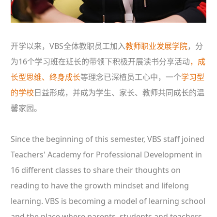
开学以来，VBS全体教职员工加入
教师职业发展学院
，分
为16个学习班在班长的带领下积极开展读书分享活动
，成
长型思维、终身成长
等理念已深植员工心中，一个
学习型
的学校
日益形成，并成为学生、家长、教师共同成长的温
馨家园。
Since the beginning of this semester, VBS staff joined
Teachers' Academy for Professional Development in
16 different classes to share their thoughts on
reading to have the growth mindset and lifelong
learning. VBS is becoming a model of learning school
and the place where parents, students and teachers