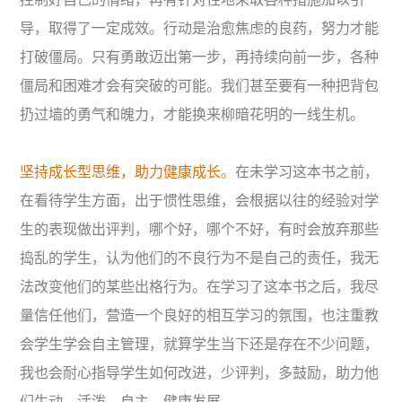
导，取得了一定成效。行动是治愈焦虑的良药，努力才能
打破僵局。只有勇敢迈出第一步，再持续向前一步，各种
僵局和困难才会有突破的可能。我们甚至要有一种把背包
扔过墙的勇气和魄力，才能换来柳暗花明的一线生机。
坚持成长型思维，
助力健康成长。
在未学习这本书之前，
在看待学生方面，出于惯性思维，会根据以往的经验对学
生的表现做出评判，哪个好，哪个不好，有时会放弃那些
捣乱的学生，认为他们的不良行为不是自己的责任，我无
法改变他们的某些出格行为。在学习了这本书之后，我尽
量信任他们，营造一个良好的相互学习的氛围，也注重教
会学生学会自主管理，就算学生当下还是存在不少问题，
我也会耐心指导学生如何改进，少评判，多鼓励，助力他
们生动、活泼、自主、健康发展。