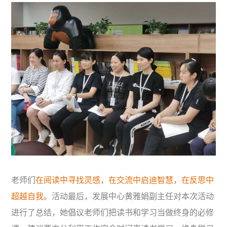
老师们
在阅读中寻找灵感，在交流中启迪智慧，在反思中
超越自我
。活动最后，发展中心黄雅娟副主任对本次活动
进行了总结，她倡议老师们把读书和学习当做终身的必修