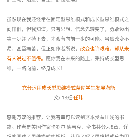
虽然现在我还经常在固定型思维模式和成长型思维模式之
间徘徊，但我知道，只有思想、信念先转变了，勇敢迈出
第一步并坚持下去，才会有向前一步的可能。虽然改变不
易，甚至痛苦，但正如作者所说，
改变也许艰难，却从未
有人说过不值得。
愿你我在未来的路上，秉持成长型思
维，一路向前，终身成长！
充分运用成长型思维模式帮助学生发展潜能
文/ 13班
任玮
感谢万双的推荐，让我有幸可以读到这本受益匪浅的书
籍。作者是美国作家卡罗尔·德韦克，全书共分为8章，详
细的阐述了思维模式的解析，让我了解了思维模式分为固