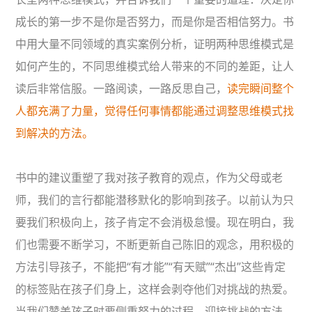
成长的第一步不是你是否努力，而是你是否相信努力。书
中用大量不同领域的真实案例分析，证明两种思维模式是
如何产生的，不同思维模式给人带来的不同的差距，让人
读后非常信服。一路阅读，一路反思自己，
读完瞬间整个
人都充满了力量，觉得任何事情都能通过调整思维模式找
到解决的方法。
书中的建议重塑了我对孩子教育的观点，作为父母或老
师，我们的言行都能潜移默化的影响到孩子。以前认为只
要我们积极向上，孩子肯定不会消极怠慢。现在明白，我
们也需要不断学习，不断更新自己陈旧的观念，用积极的
方法引导孩子，不能把“有才能”“有天赋”“杰出”这些肯定
的标签贴在孩子们身上，这样会剥夺他们对挑战的热爱。
当我们赞美孩子时要侧重努力的过程、迎接挑战的方法、