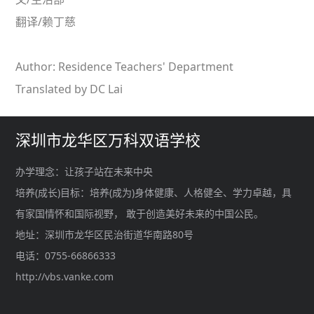
翻译/赖丁慈
Author: Residence Teachers' Department
Translated by DC Lai
深圳市龙华区万科双语学校
办学理念：让孩子站在未来中央
培养(成长)目标：培养(成为)身体健康、人格健全、学力卓越，具
有家国情怀和国际视野， 敢于创造美好未来的中国公民。
地址：深圳市龙华区民治街道华南路80号
电话：0755-66866333
http://vbs.vanke.com