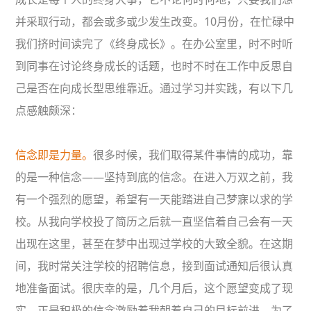
并采取行动，都会或多或少发生改变。10月份，在忙碌中
我们挤时间读完了《终身成长》。在办公室里，时不时听
到同事在讨论终身成长的话题，也时不时在工作中反思自
己是否在向成长型思维靠近。通过学习并实践，有以下几
点感触颇深：
信念即是力量。
很多时候，我们取得某件事情的成功，靠
的是一种信念——坚持到底的信念。在进入万双之前，我
有一个强烈的愿望，希望有一天能踏进自己梦寐以求的学
校。从我向学校投了简历之后就一直坚信着自己会有一天
出现在这里，甚至在梦中出现过学校的大致全貌。在这期
间，我时常关注学校的招聘信息，接到面试通知后很认真
地准备面试。很庆幸的是，几个月后，这个愿望变成了现
实。正是积极的信念激励着我朝着自己的目标前进。为了