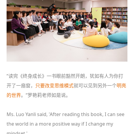
”读完《终身成长》一书眼前豁然开朗，犹如有人为你打
开了一扇窗，
只要改变思维模式
就可以见到另外一个
明亮
的世界
。”罗艳莉老师如是说。
Ms. Luo Yanli said, 'After reading this book, I can see
the world in a more positive way if I change my
mindset,'