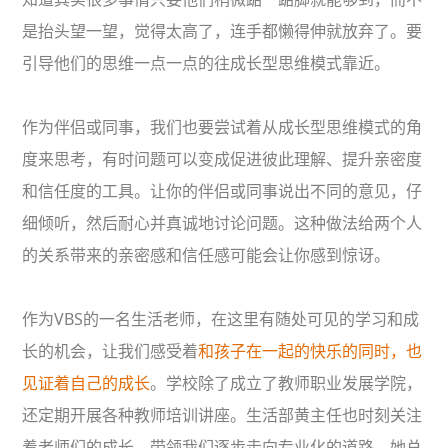
是抬头望一望，觉得太高了，连手都懒得伸就放弃了。要
引导他们的思维一点一点的往成长型思维模式靠近。
作为伴侣或同事，我们也要尝试着从成长型思维模式的角
度来思考，有时问题可以变成促进彼此理解、提升亲密度
和信任度的工具。让你的伴侣或同事说出不同的意见，仔
细倾听，然后耐心并真诚地讨论问题。这种做法给两个人
的关系带来的亲密感和信任感可能会让你感到惊讶。
作为VBS的一名生活老师，在这里有随处可见的学习和成
长的机会，让我们感受着
和孩子在一起的快乐的同时，也
见证着自己的成长
。学校除了成立了教师职业发展学院，
还定期开展各种教师培训讲座。生活部黄主任也时刻关注
着老师们的成长，带领我们逐步走向专业化的道路。她总