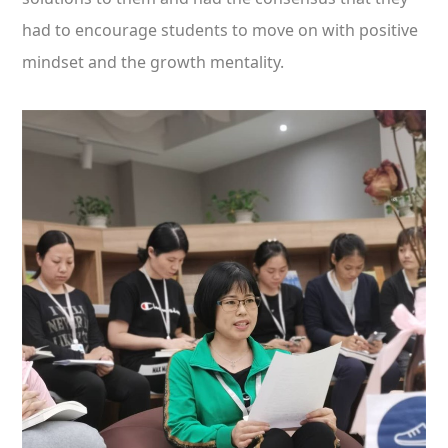
had to encourage students to move on with positive
mindset and the growth mentality.