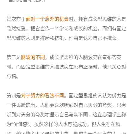
其次在于
面对一个意外的机会
时，拥有成长型思维的人是
欣然接受，把它当作一个学习和成长的机会，而拥有固定
型思维的人则是排斥和抗拒，理由是认为自己不擅长。
第三是
脑波的不同
。成长型思维的人脑波亮在宣布答案
时，而固定型思维的人脑波亮在公布正误时，他只关心对
与错。
第四是
对于努力的看法不同
。固定型思维的人认为努力是
一件丢脸的事，人们更喜欢听到对自己天分的夸奖。只有
听到对天分的夸奖才显示自己与众不同，这在心理学上称
为“价值感”。虽然这样的人也可能成功，但人生存在风
险，他可能考上了最好的大学，却成为一个平庸的人。而