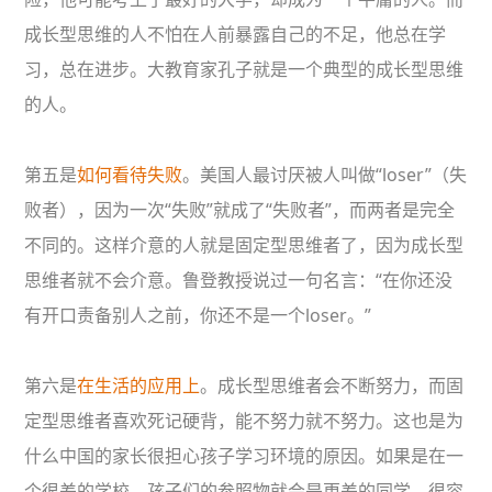
成长型思维的人不怕在人前暴露自己的不足，他总在学
习，总在进步。大教育家孔子就是一个典型的成长型思维
的人。
第五是
如何看待失败
。美国人最讨厌被人叫做“loser”（失
败者），因为一次“失败”就成了“失败者”，而两者是完全
不同的。这样介意的人就是固定型思维者了，因为成长型
思维者就不会介意。鲁登教授说过一句名言：“在你还没
有开口责备别人之前，你还不是一个loser。”
第六是
在生活的应用上
。成长型思维者会不断努力，而固
定型思维者喜欢死记硬背，能不努力就不努力。这也是为
什么中国的家长很担心孩子学习环境的原因。如果是在一
个很差的学校，孩子们的参照物就会是更差的同学，很容