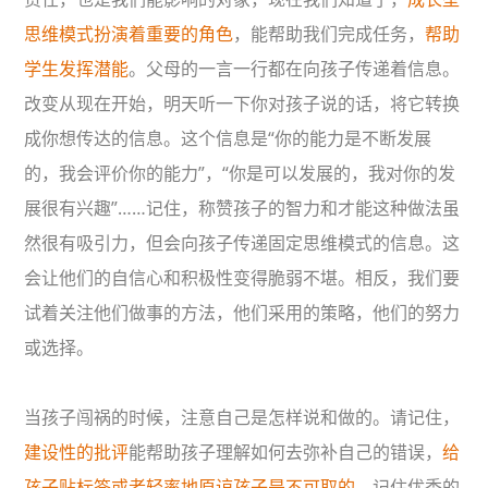
思维模式扮演着重要的角色
，能帮助我们完成任务，
帮助
学生发挥潜能
。父母的一言一行都在向孩子传递着信息。
改变从现在开始，明天听一下你对孩子说的话，将它转换
成你想传达的信息。这个信息是“你的能力是不断发展
的，我会评价你的能力”，“你是可以发展的，我对你的发
展很有兴趣”……记住，称赞孩子的智力和才能这种做法虽
然很有吸引力，但会向孩子传递固定思维模式的信息。这
会让他们的自信心和积极性变得脆弱不堪。相反，我们要
试着关注他们做事的方法，他们采用的策略，他们的努力
或选择。
当孩子闯祸的时候，注意自己是怎样说和做的。请记住，
建设性的批评
能帮助孩子理解如何去弥补自己的错误，
给
孩子贴标签或者轻率地原谅孩子是不可取的
。记住优秀的