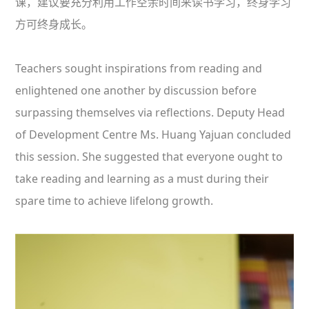
课，建议要充分利用工作空余时间来读书学习，终身学习
方可终身成长。
Teachers sought inspirations from reading and
enlightened one another by discussion before
surpassing themselves via reflections. Deputy Head
of Development Centre Ms. Huang Yajuan concluded
this session. She suggested that everyone ought to
take reading and learning as a must during their
spare time to achieve lifelong growth.