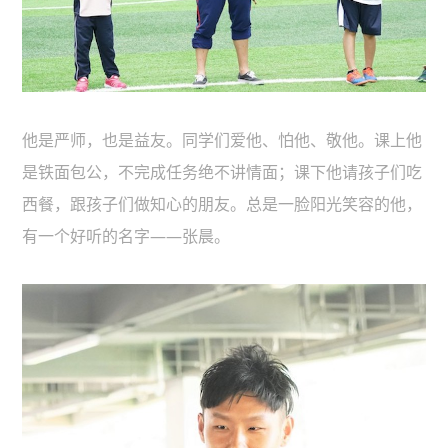
他是严师，也是益友。同学们爱他、怕他、敬他。课上他
是铁面包公，不完成任务绝不讲情面；课下他请孩子们吃
西餐，跟孩子们做知心的朋友。总是一脸阳光笑容的他，
有一个好听的名字——张晨。