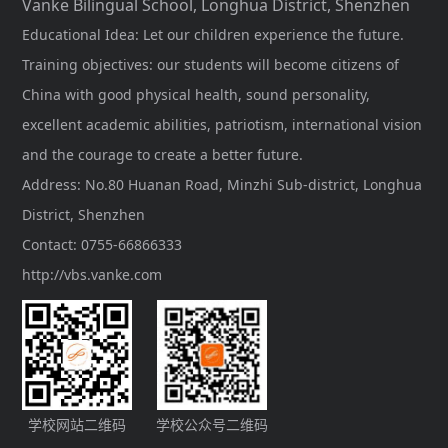
Vanke Bilingual School, Longhua District, Shenzhen
Educational Idea: Let our children experience the future.
Training objectives: our students will become citizens of
China with good physical health, sound personality,
excellent academic abilities, patriotism, international vision
and the courage to create a better future.
Address: No.80 Huanan Road, Minzhi Sub-district, Longhua
District, Shenzhen
Contact: 0755-66866333
http://vbs.vanke.com
学校网站二维码
学校公众号二维码