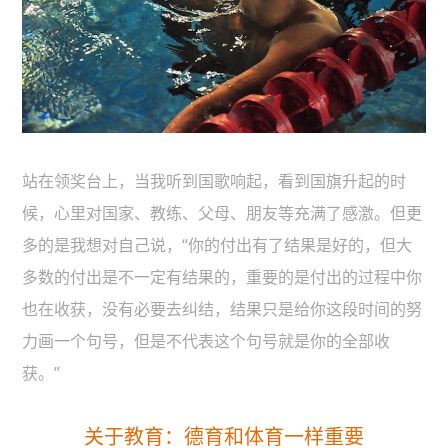
站在领奖台上，当我听到国歌响起，看到国旗升起的时
候，心里对国家、教练、父母、朋友等充满了感激。但更
多的是我想对自己说，“你的付出有了结果是好的，但大
多数的付出是不一定有结果的，重要的是付出的过程中你
也在收获，没有必要去纠结，结果只是给你这段时间的努
力画一个句号，但是不代表这个句号就是你的全部收
获。”
关于教育：德育和体育一样重要