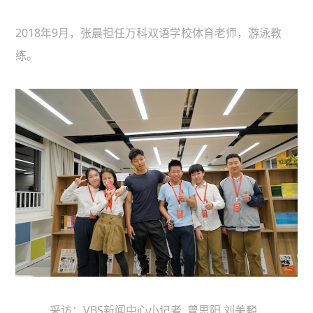
2018年9月，张晨担任万科双语学校体育老师，游泳教
练。
采访：VBS新闻中心小记者 曾思阳 刘美麟