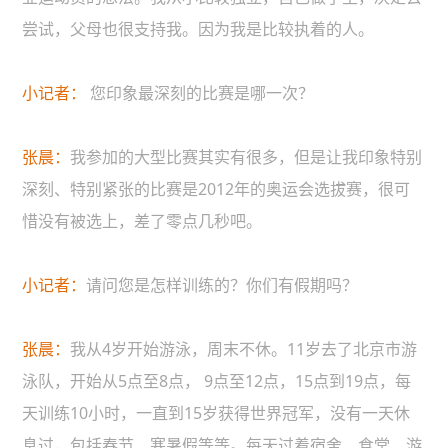
尝试，父母也很支持我。因为我是比较执着的人。
小记者：
您印象最深刻的比赛是哪一次？
张晨：
我参加的大型比赛其实有很多，但是让我印象特别
深刻、特别紧张的比赛是2012年的奥运会选拔赛，很可
惜没有被选上，差了零点几秒吧。
小记者：
请问您是怎样训练的？你们有假期吗？
张晨：
我从4岁开始游泳，周末不休。11岁去了北京市游
泳队，开始从5点至8点， 9点至12点，15点到19点，每
天训练10小时，一直到15岁获得世界冠军，没有一天休
息过，包括春节、寒暑假等等。每天过着宿舍、食堂、游