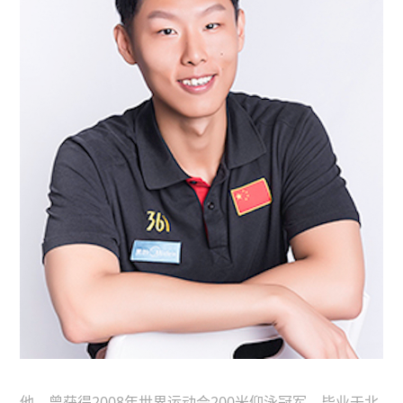
他，曾获得2008年世界运动会200米仰泳冠军。毕业于北