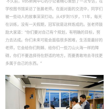
不久前，VBS新闻中心的小记者精心策划了一次专访，在
学校图书馆采访了张晨老师。在面对面的交流中，同学们
被一些动人的故事深深打动。从4岁到15岁，11年，每天
在训练，没有一天假期，冠军就是这样炼成的。张老师鼓
励大家道：“你们要对自己有个规划，有明确的目标，努
力去达成。你们未来可能会面临很多困难，生活是最好的
老师，它会给你们荆棘、给你们一些刀山火海一样的障
碍，你们不要选择待在舒适的地方，而要勇敢地去寻找更
多属于自己的东西。”