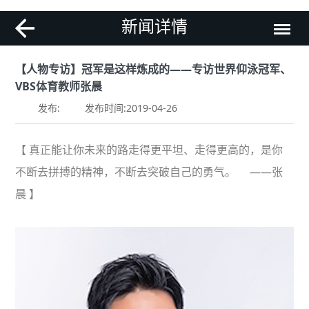
新闻详情
【人物专访】冠军是这样炼成的——专访世界仰泳冠军、
VBS体育教师张晨
发布:
发布时间:2019-04-26
【 真正能让你未来的路走得更平坦、走得更高的，是你
不断去拼搏的精神，不断去突破自己的勇气。 ——张
晨 】