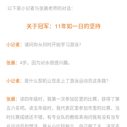
以下是小记者与张晨老师的对话：
关于冠军：11年如一日的坚持
小记者：
请问你从何时开始学习游泳？
张晨：
4岁。因为对水很感兴趣。
小记者：
是什么契机让您走上了游泳运动员这条路？
张晨：
读四年级时，我第一次参加区里的比赛，获得了第
五六名吧。读五年级时，我代表区里参加市里的比赛，当
时比赛成绩还不错，有专业队的教练来询问我有没有当专
业运动员的想法。我从小比较独立，自己做了主，决定去