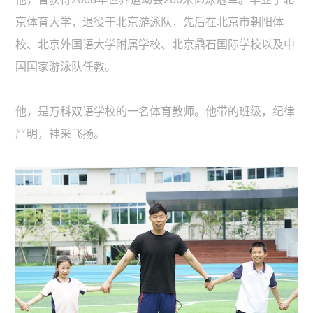
京体育大学，退役于北京游泳队，先后在北京市朝阳体
校、北京外国语大学附属学校、北京鼎石国际学校以及中
国国家游泳队任教。
他，是万科双语学校的一名体育教师。他带的班级，纪律
严明，神采飞扬。