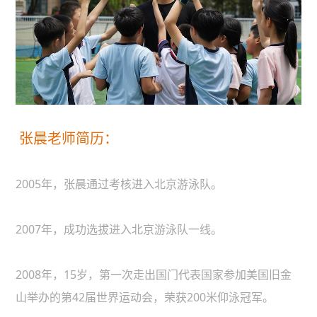
张晨老师简历：
2005年，张晨通过考核进入北京游泳队。
2007年，成功选拔进入北京游泳队一线。
2008年，15岁，第一次走出国门代表国家参加美国旧金
山举办的第42届世界运动会，荣获200米仰泳冠军。